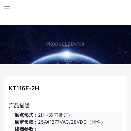
KT116F-2H
产品描述：
触点形式
：2H（双刀常开）
额定负载
：25A@277VAC/28VDC（阻性）
线圈参数
：