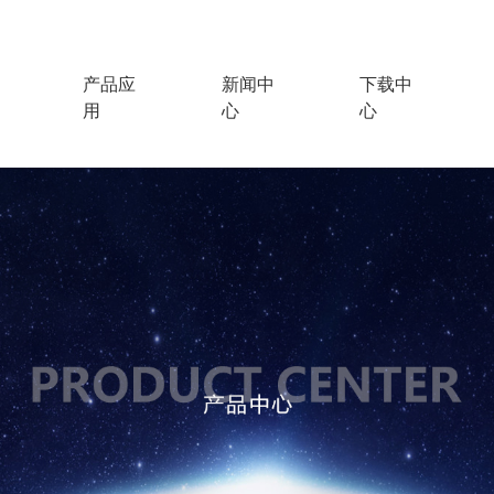
产品应
新闻中
下载中
用
心
心