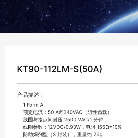
KT90-112LM-S(50A)
产品描述：
1 Form A
额定电流：50 A@240VAC（阻性负载）
线圈与接点间耐压 2500 VAC/1 分钟
线圈参数：12VDC/0.93W，电阻 155Ω±10%
防助焊剂型（S 封装），重量约 26g