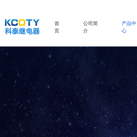
首
公司简
产品中
(current)
页
介
心